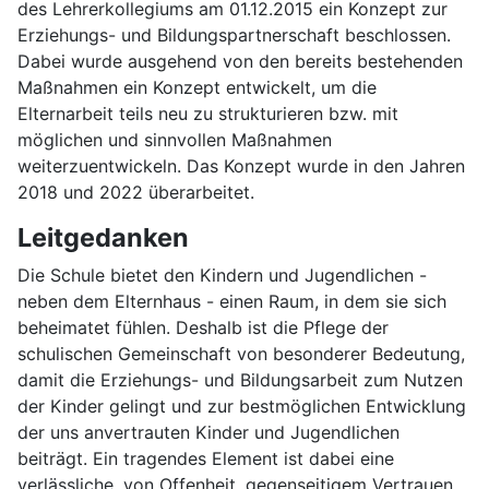
des Lehrerkollegiums am 01.12.2015 ein Konzept zur
Erziehungs- und Bildungspartnerschaft beschlossen.
Dabei wurde ausgehend von den bereits bestehenden
Maßnahmen ein Konzept entwickelt, um die
Elternarbeit teils neu zu strukturieren bzw. mit
möglichen und sinnvollen Maßnahmen
weiterzuentwickeln. Das Konzept wurde in den Jahren
2018 und 2022 überarbeitet.
Leitgedanken
Die Schule bietet den Kindern und Jugendlichen -
neben dem Elternhaus - einen Raum, in dem sie sich
beheimatet fühlen. Deshalb ist die Pflege der
schulischen Gemeinschaft von besonderer Bedeutung,
damit die Erziehungs- und Bildungsarbeit zum Nutzen
der Kinder gelingt und zur bestmöglichen Entwicklung
der uns anvertrauten Kinder und Jugendlichen
beiträgt. Ein tragendes Element ist dabei eine
verlässliche, von Offenheit, gegenseitigem Vertrauen