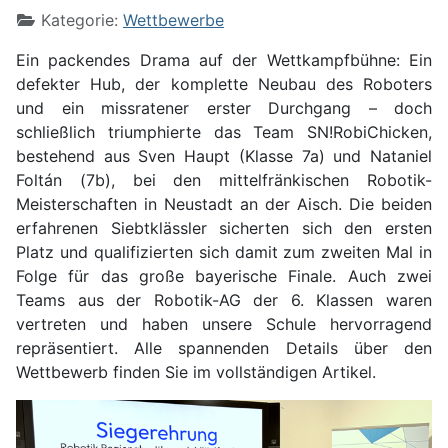
Kategorie:
Wettbewerbe
Ein packendes Drama auf der Wettkampfbühne: Ein
defekter Hub, der komplette Neubau des Roboters
und ein missratener erster Durchgang – doch
schließlich triumphierte das Team SN!RobiChicken,
bestehend aus Sven Haupt (Klasse 7a) und Nataniel
Foltán (7b), bei den mittelfränkischen Robotik-
Meisterschaften in Neustadt an der Aisch. Die beiden
erfahrenen Siebtklässler sicherten sich den ersten
Platz und qualifizierten sich damit zum zweiten Mal in
Folge für das große bayerische Finale. Auch zwei
Teams aus der Robotik-AG der 6. Klassen waren
vertreten und haben unsere Schule hervorragend
repräsentiert. Alle spannenden Details über den
Wettbewerb finden Sie im vollständigen Artikel.