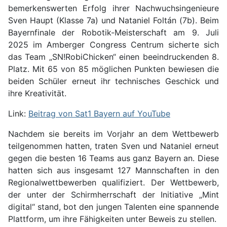
bemerkenswerten Erfolg ihrer Nachwuchsingenieure
Sven Haupt (Klasse 7a) und Nataniel Foltán (7b). Beim
Bayernfinale der Robotik-Meisterschaft am 9. Juli
2025 im Amberger Congress Centrum sicherte sich
das Team „SN!RobiChicken“ einen beeindruckenden 8.
Platz. Mit 65 von 85 möglichen Punkten bewiesen die
beiden Schüler erneut ihr technisches Geschick und
ihre Kreativität.
Link:
Beitrag von Sat1 Bayern auf YouTube
Nachdem sie bereits im Vorjahr an dem Wettbewerb
teilgenommen hatten, traten Sven und Nataniel erneut
gegen die besten 16 Teams aus ganz Bayern an. Diese
hatten sich aus insgesamt 127 Mannschaften in den
Regionalwettbewerben qualifiziert. Der Wettbewerb,
der unter der Schirmherrschaft der Initiative „Mint
digital“ stand, bot den jungen Talenten eine spannende
Plattform, um ihre Fähigkeiten unter Beweis zu stellen.