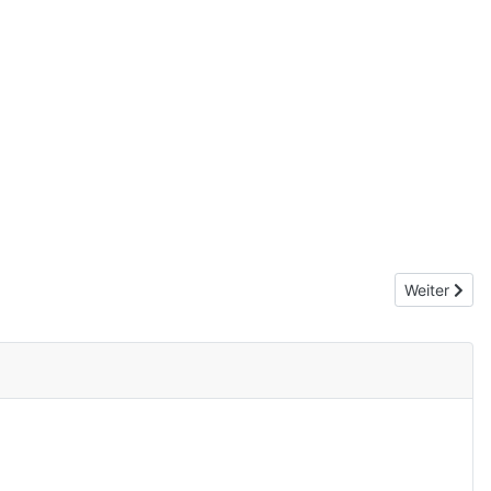
Nächster Be
Weiter