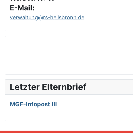
E-Mail:
verwaltung@rs-heilsbronn.de
Letzter Elternbrief
MGF-Infopost III