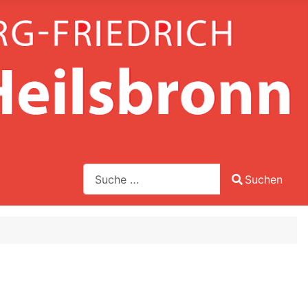
Suche
Suchen
Type 2 or more characters for results.