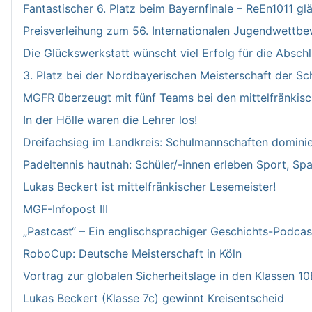
Fantastischer 6. Platz beim Bayernfinale – ReEn1011 glä
Preisverleihung zum 56. Internationalen Jugendwettbe
Die Glückswerkstatt wünscht viel Erfolg für die Absch
3. Platz bei der Nordbayerischen Meisterschaft der Sch
MGFR überzeugt mit fünf Teams bei den mittelfränkis
In der Hölle waren die Lehrer los!
Dreifachsieg im Landkreis: Schulmannschaften domini
Padeltennis hautnah: Schüler/-innen erleben Sport, Sp
Lukas Beckert ist mittelfränkischer Lesemeister!
MGF-Infopost III
„Pastcast“ – Ein englischsprachiger Geschichts-Podcas
RoboCup: Deutsche Meisterschaft in Köln
Vortrag zur globalen Sicherheitslage in den Klassen 1
Lukas Beckert (Klasse 7c) gewinnt Kreisentscheid