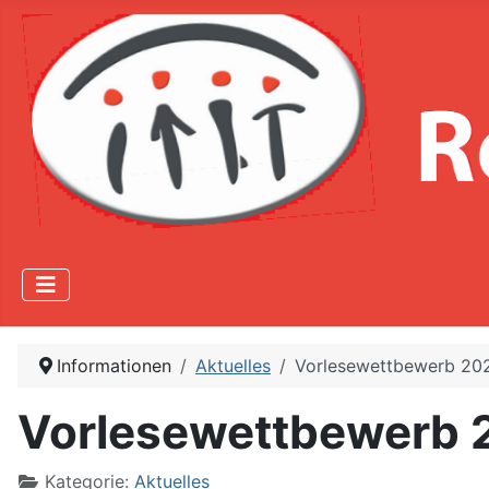
Informationen
Aktuelles
Vorlesewettbewerb 20
Vorlesewettbewerb
Kategorie:
Aktuelles