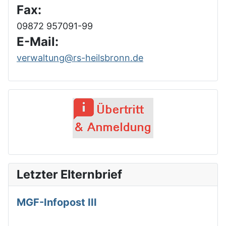
Fax:
09872 957091-99
E-Mail:
verwaltung@rs-heilsbronn.de
Letzter Elternbrief
MGF-Infopost III