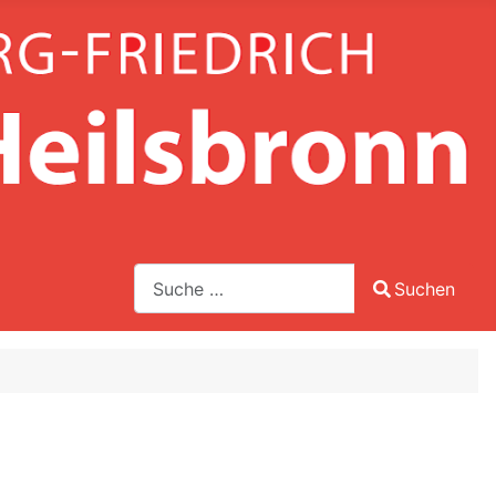
Suche
Suchen
Type 2 or more characters for results.