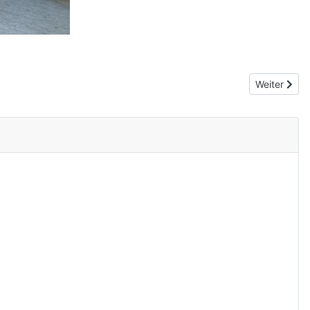
Nächster Bei
Weiter