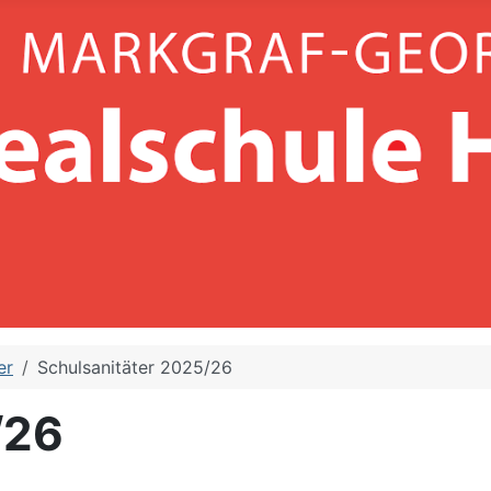
er
Schulsanitäter 2025/26
/26