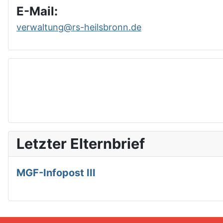
E-Mail:
verwaltung@rs-heilsbronn.de
Letzter Elternbrief
MGF-Infopost III