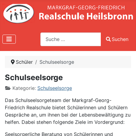
Suche
Suchen
Type 2 or more characters for results.
Schüler
Schulseelsorge
Schulseelsorge
Kategorie:
Schulseelsorge
Das Schulseelsorgeteam der Markgraf-Georg-
Friedrich Realschule bietet Schülerinnen und Schülern
Gespräche an, um ihnen bei der Lebensbewältigung zu
helfen. Dabei stehen folgende Ziele im Vordergrund:
Seelsorgerliche Beratung von Schülerinnen und