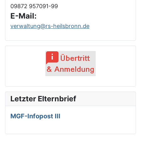
09872 957091-99
E-Mail:
verwaltung@rs-heilsbronn.de
Letzter Elternbrief
MGF-Infopost III