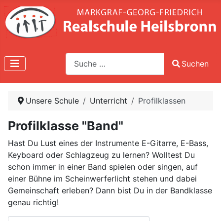
Suche
Suchen
Type 2 or more characters for results.
Unsere Schule
Unterricht
Profilklassen
Profilklasse "Band"
Hast Du Lust eines der Instrumente E-Gitarre, E-Bass,
Keyboard oder Schlagzeug zu lernen? Wolltest Du
schon immer in einer Band spielen oder singen, auf
einer Bühne im Scheinwerferlicht stehen und dabei
Gemeinschaft erleben? Dann bist Du in der Bandklasse
genau richtig!