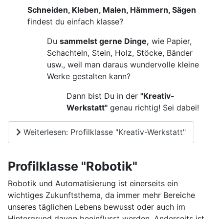
Schneiden, Kleben, Malen, Hämmern, Sägen
findest du einfach klasse?
Du
sammelst gerne Dinge,
wie Papier,
Schachteln, Stein, Holz, Stöcke, Bänder
usw., weil man daraus wundervolle kleine
Werke gestalten kann?
Dann bist Du in der
"Kreativ-
Werkstatt"
genau richtig! Sei dabei!
Weiterlesen: Profilklasse "Kreativ-Werkstatt"
Profilklasse "Robotik"
Robotik und Automatisierung ist einerseits ein
wichtiges Zukunftsthema, da immer mehr Bereiche
unseres täglichen Lebens bewusst oder auch im
Hintergrund davon beeinflusst werden. Anderseits ist