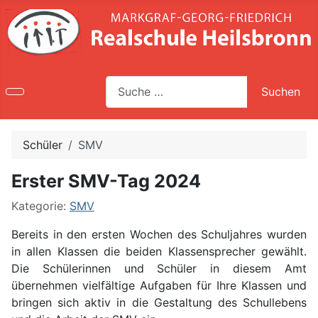
Suche
Suchen
Type 2 or more characters for results.
Schüler
SMV
Erster SMV-Tag 2024
Kategorie:
SMV
Bereits in den ersten Wochen des Schuljahres wurden
in allen Klassen die beiden Klassensprecher gewählt.
Die Schülerinnen und Schüler in diesem Amt
übernehmen vielfältige Aufgaben für Ihre Klassen und
bringen sich aktiv in die Gestaltung des Schullebens