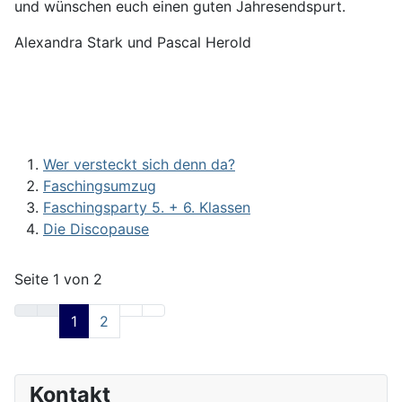
und wünschen euch einen guten Jahresendspurt.
Alexandra Stark und Pascal Herold
Wer versteckt sich denn da?
Faschingsumzug
Faschingsparty 5. + 6. Klassen
Die Discopause
Seite 1 von 2
1
2
Kontakt