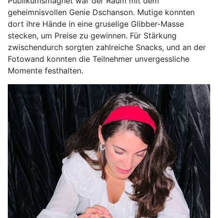
Publikumsmagnet war der Raum mit dem
geheimnisvollen Genie Dschanson. Mutige konnten
dort ihre Hände in eine gruselige Glibber-Masse
stecken, um Preise zu gewinnen. Für Stärkung
zwischendurch sorgten zahlreiche Snacks, und an der
Fotowand konnten die Teilnehmer unvergessliche
Momente festhalten.