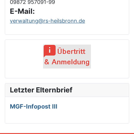
09872 957091-99
E-Mail:
verwaltung@rs-heilsbronn.de
Letzter Elternbrief
MGF-Infopost III