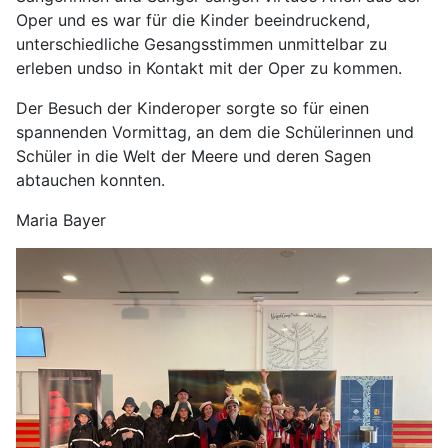
Oper und es war für die Kinder beeindruckend,
unterschiedliche Gesangsstimmen unmittelbar zu
erleben undso in Kontakt mit der Oper zu kommen.
Der Besuch der Kinderoper sorgte so für einen
spannenden Vormittag, an dem die Schülerinnen und
Schüler in die Welt der Meere und deren Sagen
abtauchen konnten.
Maria Bayer