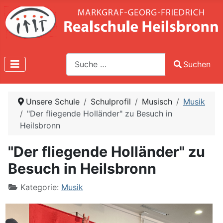
Suche
Suchen
Type 2 or more characters for results.
Unsere Schule
Schulprofil
Musisch
Musik
"Der fliegende Holländer" zu Besuch in
Heilsbronn
"Der fliegende Holländer" zu
Besuch in Heilsbronn
Kategorie:
Musik