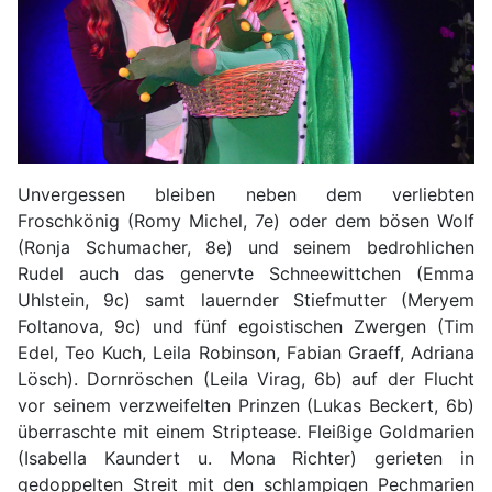
Unvergessen bleiben neben dem verliebten
Froschkönig (Romy Michel, 7e) oder dem bösen Wolf
(Ronja Schumacher, 8e) und seinem bedrohlichen
Rudel auch das genervte Schneewittchen (Emma
Uhlstein, 9c) samt lauernder Stiefmutter (Meryem
Foltanova, 9c) und fünf egoistischen Zwergen (Tim
Edel, Teo Kuch, Leila Robinson, Fabian Graeff, Adriana
Lösch). Dornröschen (Leila Virag, 6b) auf der Flucht
vor seinem verzweifelten Prinzen (Lukas Beckert, 6b)
überraschte mit einem Striptease. Fleißige Goldmarien
(Isabella Kaundert u. Mona Richter) gerieten in
gedoppelten Streit mit den schlampigen Pechmarien