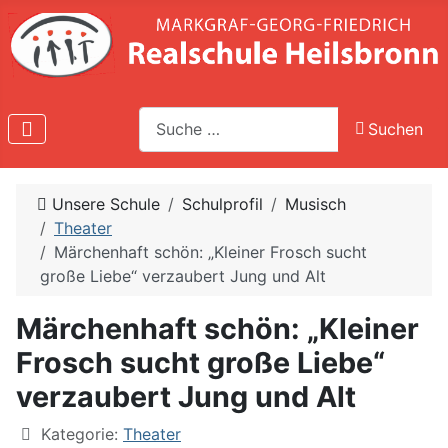
Suche
Suchen
Type 2 or more characters for results.
Unsere Schule
Schulprofil
Musisch
Theater
Märchenhaft schön: „Kleiner Frosch sucht
große Liebe“ verzaubert Jung und Alt
Märchenhaft schön: „Kleiner
Frosch sucht große Liebe“
verzaubert Jung und Alt
Kategorie:
Theater