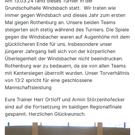
Am 13.03.24 fand dieses Turnier in der
Grundschulhalle Windsbach statt. Wir traten wie
immer gegen Windsbach und dieses Jahr zum ersten
Mal gegen Rothenburg an. Unsere beiden Teams
steigerten sich stetig während des Turniers. Die Spiele
gegen die Windsbacher waren auf Augenhöhe mit dem
glücklicheren Ende für uns. Insbesondere unser
jüngerer Jahrgang ließ sich von der körperlichen
Überlegenheit der Windsbacher nicht beeindrucken.
Rothenburg war zu bedauern, da sie von allen Teams
mit Kantersiegen überrollt wurden. Unser Torverhältnis
von 13:2 spricht für eine geschlossene
Mannschaftsleistung
Eure Trainer Herr Ortloff und Armin Störzenhofecker
sind auf die Fortsetzung im baldigen Regionalfinale
gespannt. Herzlichen Glückwunsch.