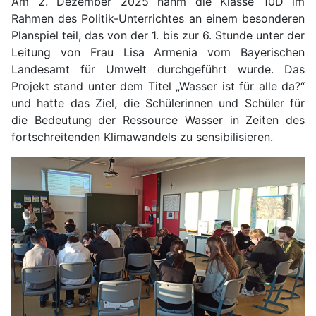
Am 2. Dezember 2025 nahm die Klasse 10D im
Rahmen des Politik-Unterrichtes an einem besonderen
Planspiel teil, das von der 1. bis zur 6. Stunde unter der
Leitung von Frau Lisa Armenia vom Bayerischen
Landesamt für Umwelt durchgeführt wurde. Das
Projekt stand unter dem Titel „Wasser ist für alle da?“
und hatte das Ziel, die Schülerinnen und Schüler für
die Bedeutung der Ressource Wasser in Zeiten des
fortschreitenden Klimawandels zu sensibilisieren.