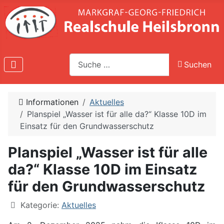
Suche
Suchen
Type 2 or more characters for results.
Informationen
Aktuelles
Planspiel „Wasser ist für alle da?“ Klasse 10D im
Einsatz für den Grundwasserschutz
Planspiel „Wasser ist für alle
da?“ Klasse 10D im Einsatz
für den Grundwasserschutz
Kategorie:
Aktuelles